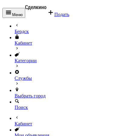
Подать
Меню
Бердск
Кабинет
Категории
Службы
Выбрать город
Поиск
Кабинет
Мои объявления