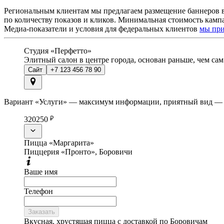
Региональным клиентам мы предлагаем размещение баннеров в пр
по количеству показов и кликов. Минимальная стоимость камп
Медиа-показатели и условия для федеральных клиентов
мы пр
Студия «Перфетто»
Элитный салон в центре города, основан раньше, чем сам 
Сайт
+7 123 456 78 90
Вариант «Услуги» — максимум информации, приятный вид — п
320
250
Пицца «Маргарита»
Пиццерия «Пронто», Боровичи
Ваше имя
Телефон
Заказать
Вкусная, хрустящая пицца с доставкой по Боровичам