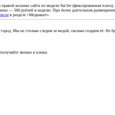
авой колонке сайта по модели flat fee (фиксированная плата), 
ании — 500 рублей в неделю. При более длительном размещении
ивели
в разделе «Медиакит».
город. Мы не столько следим за модой, сколько создаем её. Не бу
олучайте звонки и клики.