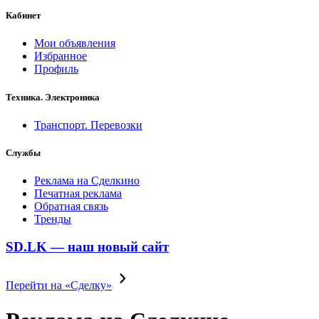
Кабинет
Мои объявления
Избранное
Профиль
Техника. Электроника
Транспорт. Перевозки
Службы
Реклама на Сделкино
Печатная реклама
Обратная связь
Тренды
SD.LK — наш новый сайт
Перейти на «Сделку»